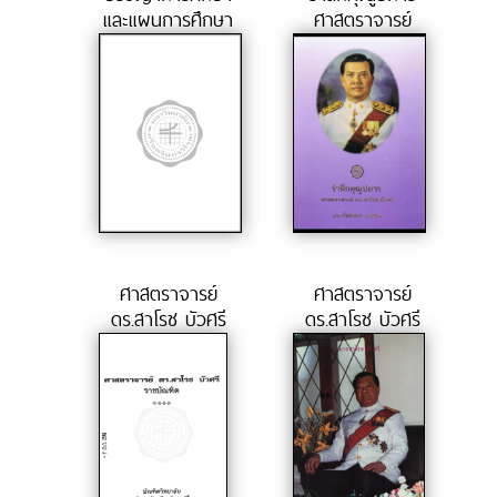
และแผนการศึกษา
ศาสตราจารย์
แห่งชา..
ดร.สาโรช ..
ศาสตราจารย์
ศาสตราจารย์
ดร.สาโรช บัวศรี
ดร.สาโรช บัวศรี
ราชบัณฑ..
บุคคลท..