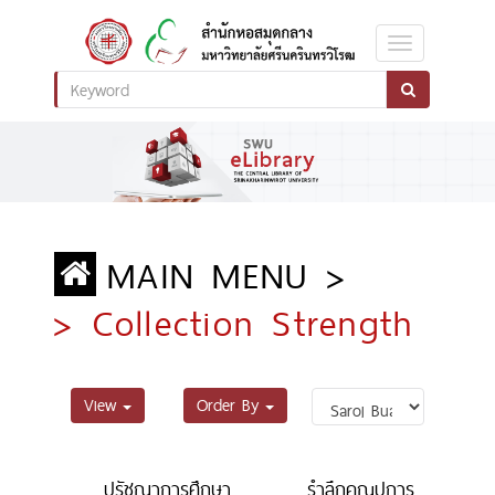
MAIN MENU >
> Collection Strength
View
Order By
ปรัชญาการศึกษา
รำลึกคุณูปการ