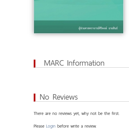
MARC Information
No Reviews
There are no reviews yet, why not be the first.
Please
Login
before write a review.