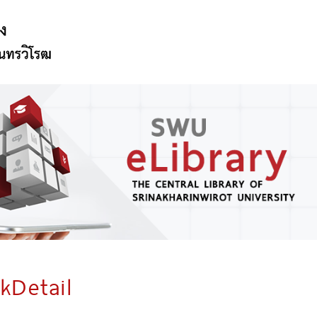
kDetail