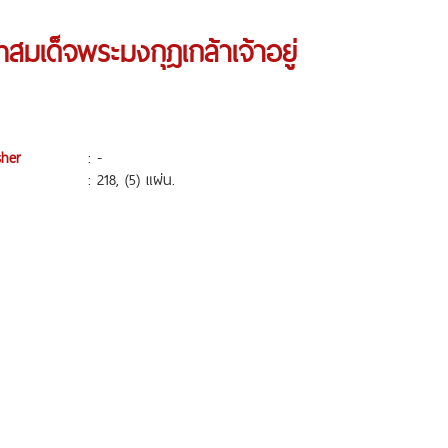
เด็จพระมงกุฎเกล้าเจ้าอยู่
sher
: -
: 218, (5) แผ่น.