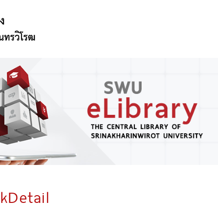
kDetail