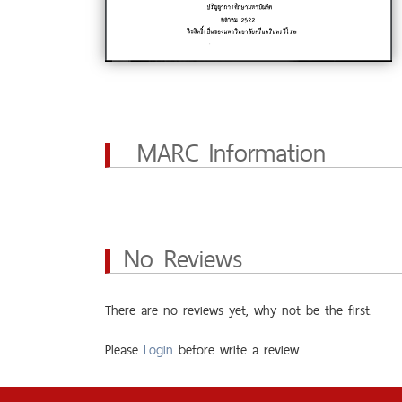
MARC Information
No Reviews
There are no reviews yet, why not be the first.
Please
Login
before write a review.